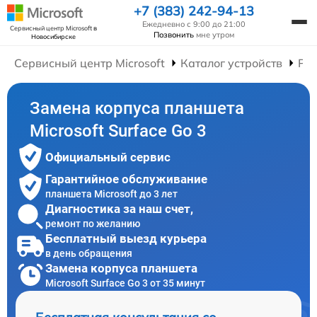
+7 (383) 242-94-13
Ежедневно с 9:00 до 21:00
Сервисный центр Microsoft
в
Позвонить
мне утром
Новосибирске
Сервисный центр Microsoft
Каталог устройств
Ре
Замена корпуса планшета
Microsoft Surface Go 3
Официальный сервис
Гарантийное обслуживание
планшета Microsoft до 3 лет
Диагностика за наш счет,
ремонт по желанию
Бесплатный выезд курьера
в день обращения
Замена корпуса планшета
Microsoft Surface Go 3 от 35 минут