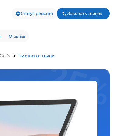
Статус ремонта
Заказать звонок
ы
Отзывы
Go 3
Чистка от пыли