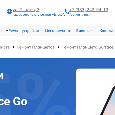
ул. Ленина, 3
+7 (383) 242-94-13
Адрес сервисного центра Microsoft
Горячая линия
Ремонт устройств
Цена ремонта
Вакансии
Контакт
ойств
Ремонт Планшетов
Ремонт Планшета Surface 
и
ce Go