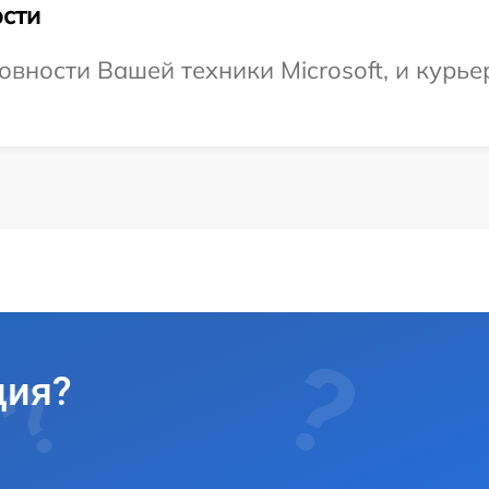
сти
вности Вашей техники Microsoft, и курьер
ция?