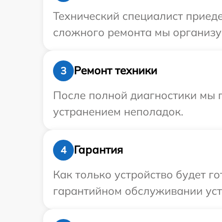
Технический специалист приедет
сложного ремонта мы организуе
Ремонт техники
3
После полной диагностики мы п
устранением неполадок.
Гарантия
4
Как только устройство будет г
гарантийном обслуживании устро