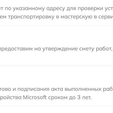
 по указанному адресу для проверки устр
м транспортировку в мастерскую в сервис
редоставим на утверждение смету работ,
отово и подписания акта выполненных раб
йства Microsoft сроком до 3 лет.