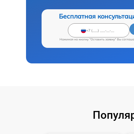
Бесплатная консультац
Нажимая на кнопку "Оставить заявку" Вы соглаш
Популяр