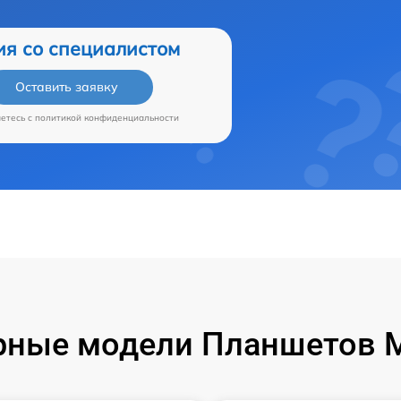
ия со специалистом
Оставить заявку
аетесь c
политикой конфиденциальности
ные модели Планшетов M