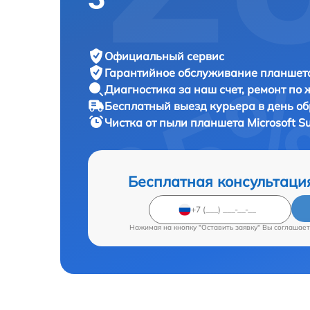
Официальный сервис
Гарантийное обслуживание
планшета
Диагностика за наш счет,
ремонт по
Бесплатный выезд курьера
в день о
Чистка от пыли планшета
Microsoft S
Бесплатная консультаци
Нажимая на кнопку "Оставить заявку" Вы соглашает