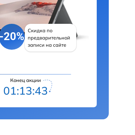
Скидка по
-20%
предварительной
записи на сайте
Конец акции
01:13:42