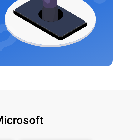
icrosoft