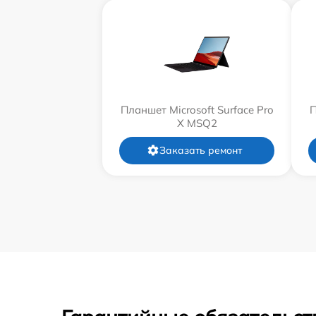
Планшет Microsoft Surface Pro
П
X MSQ2
Заказать ремонт