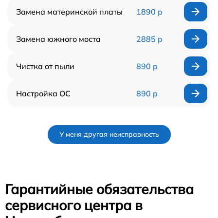
Замена материнской платы
1890 р
Замена южного моста
2885 р
Чистка от пыли
890 р
Настройка ОС
890 р
У меня другая неисправность
Гарантийные обязательства
сервисного центра в