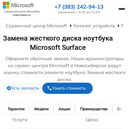
+7 (383) 242-94-13
Сервисный центр Microsoft
в
Ежедневно с 9:00 до 21:00
Новосибирске
Сервисный центр Microsoft
Каталог устройств
Рем
Замена жесткого диска ноутбука
Microsoft Surface
Оформите обратный звонок. Наши администраторы
из сервис-центра Microsoft в Новосибирске дадут
оценку стоимости ремонта ноутбука Замена жесткого
диска.
Есть запчасти
Узнать стоимость
Гарантия
Модели
Акции
Преимущества
Отзы
Услуга
Цена