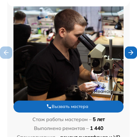
Константин Александрович Иванов
Вызвать мастера
Стаж работы мастером –
5 лет
Выполнено ремонтов –
1 440
Специализация –
ремонт смартфонов и VR