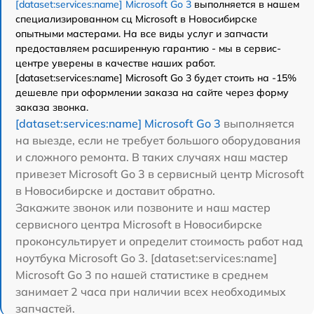
[dataset:services:name] Microsoft Go 3
выполняется в нашем
специализированном сц Microsoft в Новосибирске
опытными мастерами. На все виды услуг и запчасти
предоставляем расширенную гарантию - мы в сервис-
центре уверены в качестве наших работ.
[dataset:services:name] Microsoft Go 3 будет стоить на -15%
дешевле при оформлении заказа на сайте через форму
заказа звонка.
[dataset:services:name] Microsoft Go 3
выполняется
на выезде, если не требует большого оборудования
и сложного ремонта. В таких случаях наш мастер
привезет Microsoft Go 3 в сервисный центр Microsoft
в Новосибирске и доставит обратно.
Закажите звонок или позвоните и наш мастер
сервисного центра Microsoft в Новосибирске
проконсультирует и определит стоимость работ над
ноутбука Microsoft Go 3. [dataset:services:name]
Microsoft Go 3 по нашей статистике в среднем
занимает 2 часа при наличии всех необходимых
запчастей.