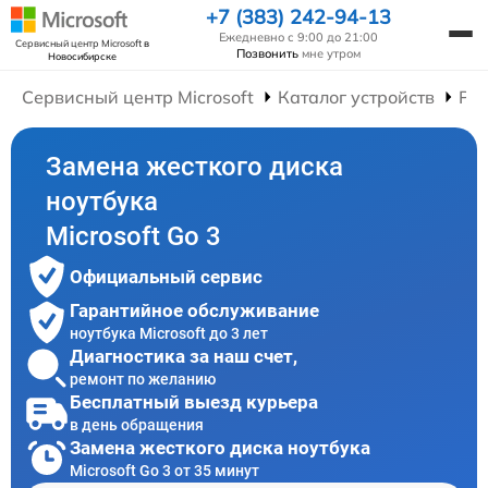
+7 (383) 242-94-13
Ежедневно с 9:00 до 21:00
Сервисный центр Microsoft
в
Позвонить
мне утром
Новосибирске
Сервисный центр Microsoft
Каталог устройств
Рем
Замена жесткого диска
ноутбука
Microsoft Go 3
Официальный сервис
Гарантийное обслуживание
ноутбука Microsoft до 3 лет
Диагностика за наш счет,
ремонт по желанию
Бесплатный выезд курьера
в день обращения
Замена жесткого диска ноутбука
Microsoft Go 3 от 35 минут