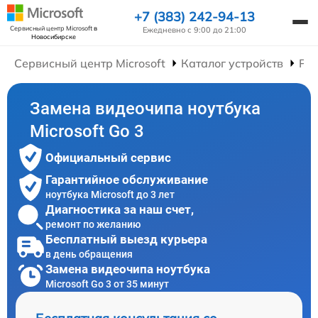
+7 (383) 242-94-13
Сервисный центр Microsoft
в
Ежедневно с 9:00 до 21:00
Новосибирске
Сервисный центр Microsoft
Каталог устройств
Рем
Замена видеочипа ноутбука
Microsoft Go 3
Официальный сервис
Гарантийное обслуживание
ноутбука Microsoft до 3 лет
Диагностика за наш счет,
ремонт по желанию
Бесплатный выезд курьера
в день обращения
Замена видеочипа ноутбука
Microsoft Go 3 от 35 минут