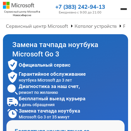
+7 (383) 242-94-13
Сервисный центр Microsoft
в
Ежедневно с 9:00 до 21:00
Новосибирске
Сервисный центр Microsoft
Каталог устройств
Рем
Замена тачпада ноутбука
Microsoft Go 3
Официальный сервис
Гарантийное обслуживание
ноутбука Microsoft до 3 лет
Диагностика за наш счет,
ремонт по желанию
Бесплатный выезд курьера
в день обращения
Замена тачпада ноутбука
Microsoft Go 3 от 35 минут