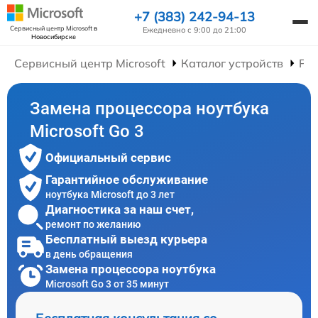
+7 (383) 242-94-13
Сервисный центр Microsoft
в
Ежедневно с 9:00 до 21:00
Новосибирске
Сервисный центр Microsoft
Каталог устройств
Рем
Замена процессора ноутбука
Microsoft Go 3
Официальный сервис
Гарантийное обслуживание
ноутбука Microsoft до 3 лет
Диагностика за наш счет,
ремонт по желанию
Бесплатный выезд курьера
в день обращения
Замена процессора ноутбука
Microsoft Go 3 от 35 минут