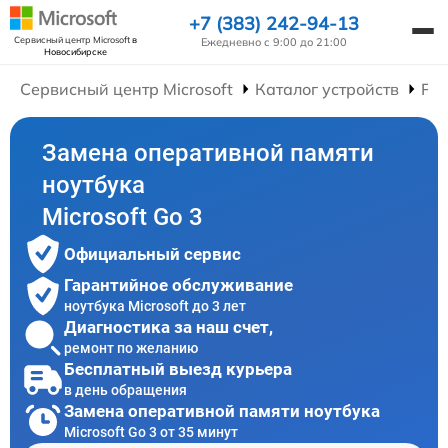
+7 (383) 242-94-13
Сервисный центр Microsoft
в
Ежедневно с 9:00 до 21:00
Новосибирске
Сервисный центр Microsoft
Каталог устройств
Рем
Замена оперативной памяти
ноутбука
Microsoft Go 3
Официальный сервис
Гарантийное обслуживание
ноутбука Microsoft до 3 лет
Диагностика за наш счет,
ремонт по желанию
Бесплатный выезд курьера
в день обращения
Замена оперативной памяти ноутбука
Microsoft Go 3 от 35 минут