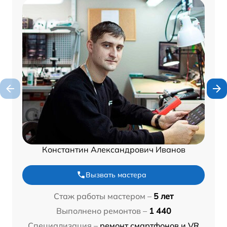
Константин Александрович Иванов
Вызвать мастера
Стаж работы мастером –
5 лет
Выполнено ремонтов –
1 440
Специализация –
ремонт смартфонов и VR