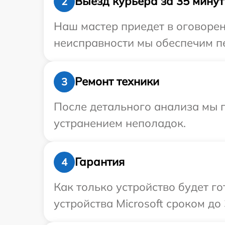
Выезд курьера за 35 минут
2
Наш мастер приедет в оговорен
неисправности мы обеспечим пер
Ремонт техники
3
После детального анализа мы п
устранением неполадок.
Гарантия
4
Как только устройство будет г
устройства Microsoft сроком до 