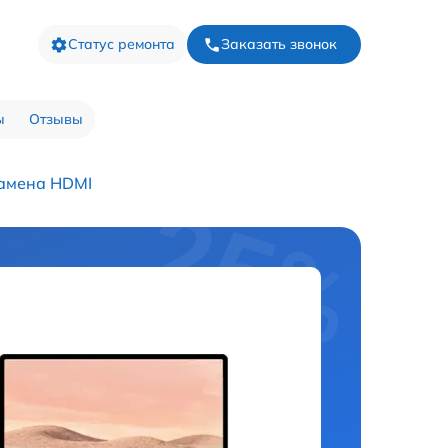
Статус ремонта
Заказать звонок
ы
Отзывы
амена HDMI