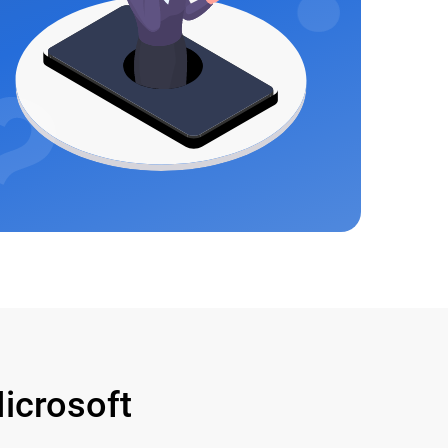
crosoft