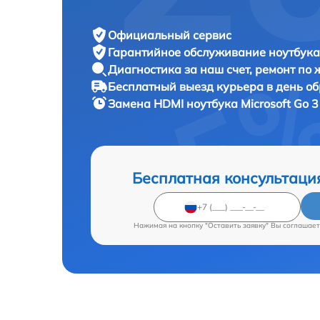
Официальный сервис
Гарантийное обслуживание
ноутбука 
Диагностика за наш счет,
ремонт по
Бесплатный выезд курьера
в день о
Замена HDMI ноутбука
Microsoft Go 3
Бесплатная консультаци
Нажимая на кнопку "Оставить заявку" Вы соглашает