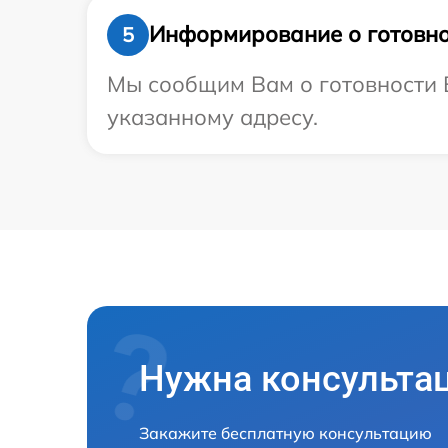
Информирование о готовно
5
Мы сообщим Вам о готовности В
указанному адресу.
Нужна консульта
Закажите бесплатную консультацию