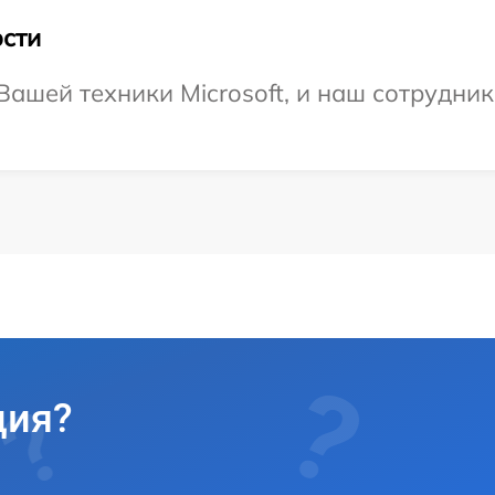
сти
ашей техники Microsoft, и наш сотрудник
ция?