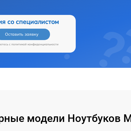
ия со специалистом
Оставить заявку
аетесь c
политикой конфиденциальности
рные модели Ноутбуков Mi