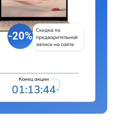
Скидка по
-20%
предварительной
записи на сайте
Конец акции
01:13:43