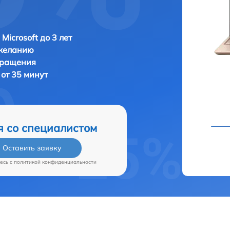
Microsoft до 3 лет
 желанию
бращения
 от 35 минут
я со специалистом
Оставить заявку
есь c
политикой конфиденциальности