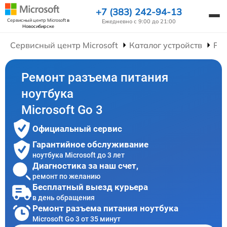
+7 (383) 242-94-13
Сервисный центр Microsoft
в
Ежедневно с 9:00 до 21:00
Новосибирске
Сервисный центр Microsoft
Каталог устройств
Рем
Ремонт разъема питания
ноутбука
Microsoft Go 3
Официальный сервис
Гарантийное обслуживание
ноутбука Microsoft до 3 лет
Диагностика за наш счет,
ремонт по желанию
Бесплатный выезд курьера
в день обращения
Ремонт разъема питания ноутбука
Microsoft Go 3 от 35 минут