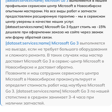
[dataset:services:name] Microsoft Go 3
выполняется в нашем
профильном сервисном центр Microsoft в Новосибирске
опытными мастерами. На все виды работ и запчасти
предоставляем расширенную гарантию - мы в сервисном
центр уверены в качестве наших услуг.
[dataset:services:name] Microsoft Go 3 будет стоить на -15%
дешевле при оформлении заказа на сайте через звонок
или форму обратной связи.
[dataset:services:name] Microsoft Go 3
выполняется
на выезде, если не требует большого оборудования
и сложного ремонта. В таких случаях наш мастер
доставит Microsoft Go 3 в сервис-центр Microsoft в
Новосибирске и доставит обратно.
Позвоните и наш сотрудник сервисного центра
Microsoft в Новосибирске проконсультирует и
определит стоимость работ над ноутбука Microsoft
Go 3. [dataset:services:name] Microsoft Go 3 по нашей
статистике в среднем занимает 3-4 часа при
наличии запчастей.