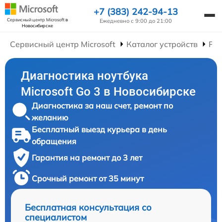
+7 (383) 242-94-13
Сервисный центр Microsoft
в
Ежедневно с 9:00 до 21:00
Новосибирске
Сервисный центр Microsoft
Каталог устройств
Рем
Диагностика ноутбука
Microsoft Go 3 в Новосибирске
Диагностика за наш счет, ремонт по
желанию
Бесплатный выезд курьера в день
обращения
Гарантия на ремонт до 3 лет
Срочный ремонт от 35 минут
Бесплатная консультация со
специалистом