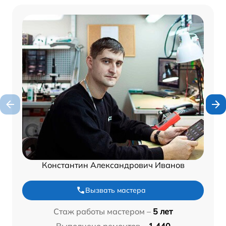
Константин Александрович Иванов
Вызвать мастера
Стаж работы мастером –
5 лет
Выполнено ремонтов –
1 440