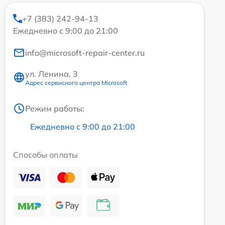
+7 (383) 242-94-13
Ежедневно с 9:00 до 21:00
info@microsoft-repair-center.ru
ул. Ленина, 3
Адрес сервисного центра Microsoft
Режим работы:
Ежедневно с 9:00 до 21:00
Способы оплаты