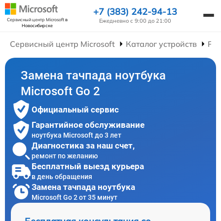
+7 (383) 242-94-13
Сервисный центр Microsoft
в
Ежедневно с 9:00 до 21:00
Новосибирске
Сервисный центр Microsoft
Каталог устройств
Рем
Замена тачпада ноутбука
Microsoft Go 2
Официальный сервис
Гарантийное обслуживание
ноутбука Microsoft до 3 лет
Диагностика за наш счет,
ремонт по желанию
Бесплатный выезд курьера
в день обращения
Замена тачпада ноутбука
Microsoft Go 2 от 35 минут