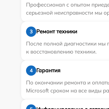
Профессионал с опытом приедет
серьезной неисправности мы ор
Ремонт техники
3
После полной диагностики мы п
к восстановлению техники.
Гарантия
4
По окончании ремонта и оплат
Microsoft сроком на все виды ра