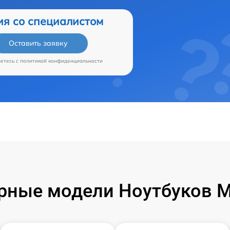
ия со специалистом
Оставить заявку
аетесь c
политикой конфиденциальности
рные модели Ноутбуков Mi