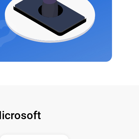
crosoft