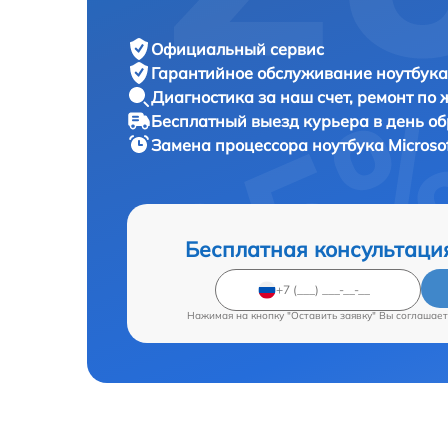
Официальный сервис
Гарантийное обслуживание
ноутбука 
Диагностика за наш счет,
ремонт по
Бесплатный выезд курьера
в день о
Замена процессора ноутбука
Microso
Бесплатная консультаци
Нажимая на кнопку "Оставить заявку" Вы соглашает