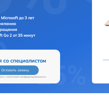
Microsoft до 3 лет
 желанию
бращения
ft Go 2 от 35 минут
я со специалистом
Оставить заявку
есь c
политикой конфиденциальности