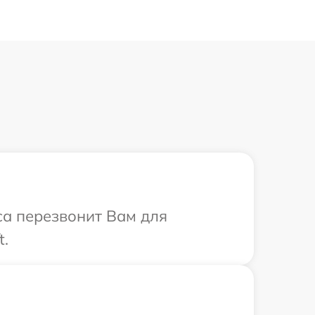
иса перезвонит Вам для
t.