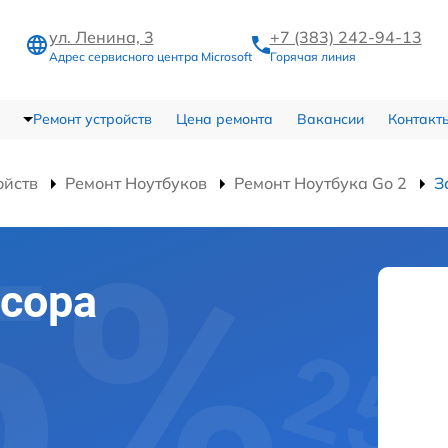
ул. Ленина, 3
+7 (383) 242-94-13
Адрес сервисного центра Microsoft
Горячая линия
Ремонт устройств
Цена ремонта
Вакансии
Контакт
ойств
Ремонт Ноутбуков
Ремонт Ноутбука Go 2
З
сора