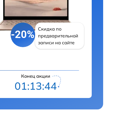
Скидка по
-20%
предварительной
записи на сайте
Конец акции
01:13:43