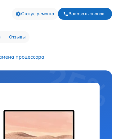
Статус ремонта
Заказать звонок
ы
Отзывы
амена процессора