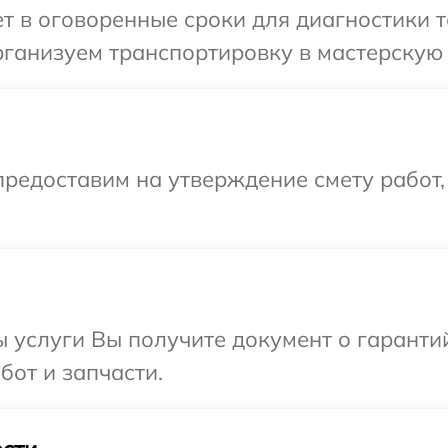
 в оговоренные сроки для диагностики те
ганизуем транспортировку в мастерскую в
редоставим на утверждение смету работ,
ы услуги Вы получите документ о гарант
бот и запчасти.