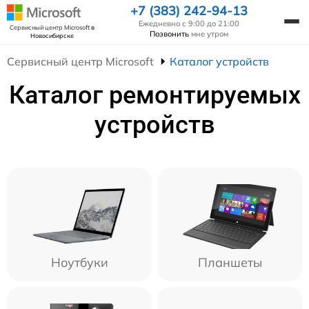
+7 (383) 242-94-13
Ежедневно с 9:00 до 21:00
Сервисный центр Microsoft
в
Позвонить
мне утром
Новосибирске
Сервисный центр Microsoft
Каталог устройств
Каталог ремонтируемых
устройств
Ноутбуки
Планшеты